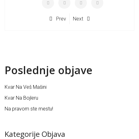
Prev
Next
Poslednje objave
Kvar Na Veš Mašini
Kvar Na Bojleru
Na pravom ste mestu!
Kategorije Objava