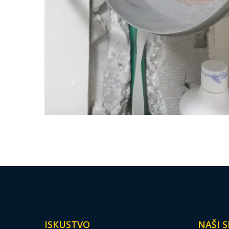
ISKUSTVO
NAŠI S