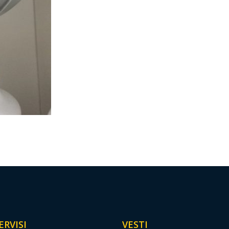
ERVISI
VESTI