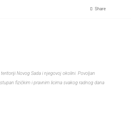
Share
ritoriji Novog Sada i njegovoj okolini. Povoljan
dostupan fizičkim i pravnim licima svakog radnog dana