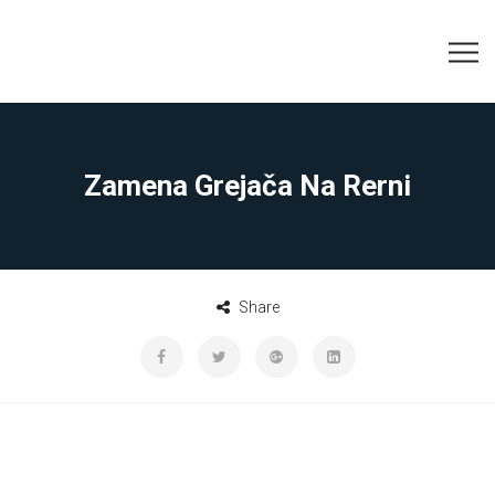
Zamena Grejača Na Rerni
Share