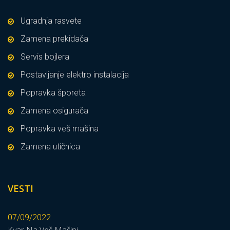
Ugradnja rasvete
Zamena prekidača
Servis bojlera
Postavljanje elektro instalacija
Popravka šporeta
Zamena osigurača
Popravka veš mašina
Zamena utičnica
VESTI
07/09/2022